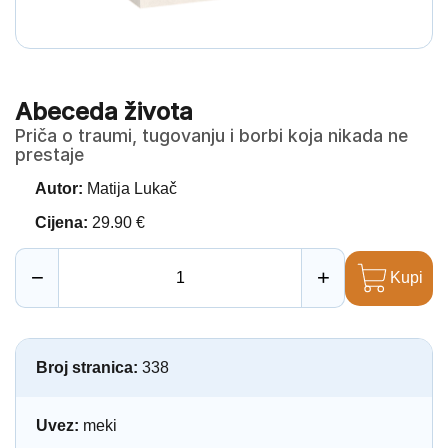
Abeceda života
Priča o traumi, tugovanju i borbi koja nikada ne
prestaje
Autor:
Matija Lukač
Cijena:
29.90 €
−
+
Kupi
Broj stranica:
338
Uvez:
meki