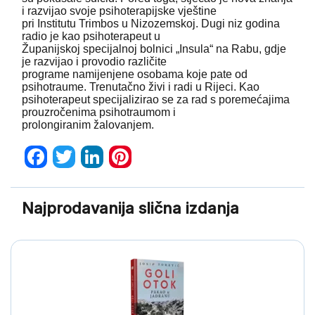
i razvijao svoje psihoterapijske vještine
pri Institutu Trimbos u Nizozemskoj. Dugi niz godina
radio je kao psihoterapeut u
Županijskoj specijalnoj bolnici „Insula“ na Rabu, gdje
je razvijao i provodio različite
programe namijenjene osobama koje pate od
psihotraume. Trenutačno živi i radi u Rijeci. Kao
psihoterapeut specijalizirao se za rad s poremećajima
prouzročenima psihotraumom i
prolongiranim žalovanjem.
Facebook
Twitter
LinkedIn
Pinterest
Najprodavanija slična izdanja