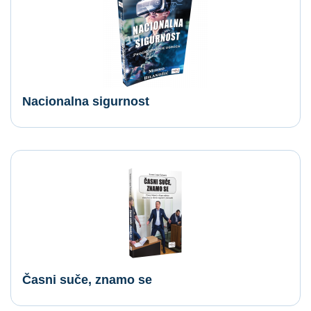
Nacionalna sigurnost
Časni suče, znamo se