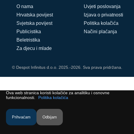
O nama
Uvjeti poslovanja
Hrvatska povijest
Izjava o privatnosti
Svjetska povijest
Politika kolačića
Publicistika
Načini plaćanja
Beletristika
Za djecu i mlade
© Despot Infinitus d.o.o. 2025.-2026. Sva prava pridržana.
Ova web stranica koristi kolačiće za analitiku i osnovne
funkcionalnosti.
Politika kolačića
Prihvaćam
Odbijam