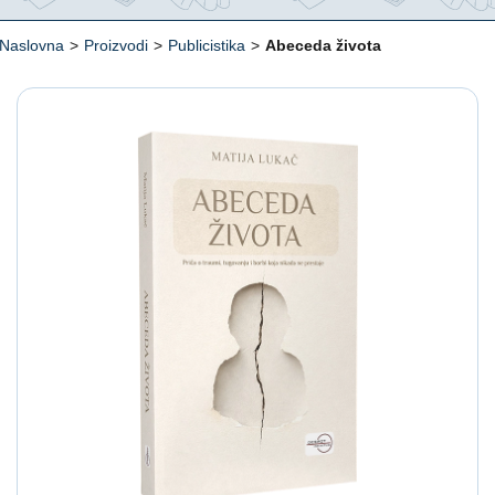
Naslovna
>
Proizvodi
>
Publicistika
>
Abeceda života