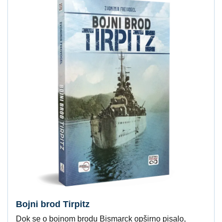
Bojni brod Tirpitz
Dok se o bojnom brodu Bismarck opširno pisalo,