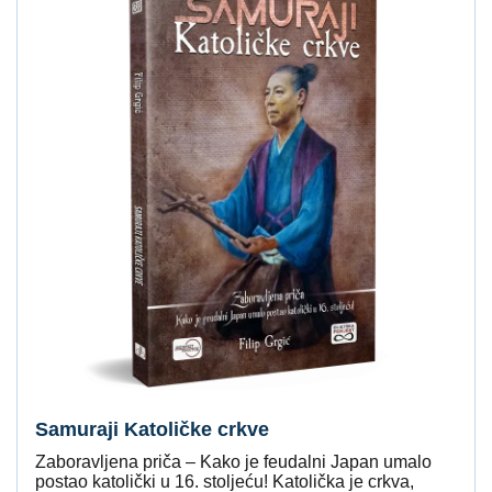
Samuraji Katoličke crkve
Zaboravljena priča – Kako je feudalni Japan umalo
postao katolički u 16. stoljeću! Katolička je crkva,