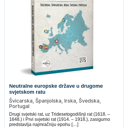
Neutralne europske države u drugome
svjetskom ratu
Švicarska, Španjolska, Irska, Švedska,
Portugal
Drugi svjetski rat, uz Tridesetogodišnji rat (1618. –
1648.) i Prvi svjetski rat (1914. – 1918.), zasigurno
predstavlja najmračniju epohu […]