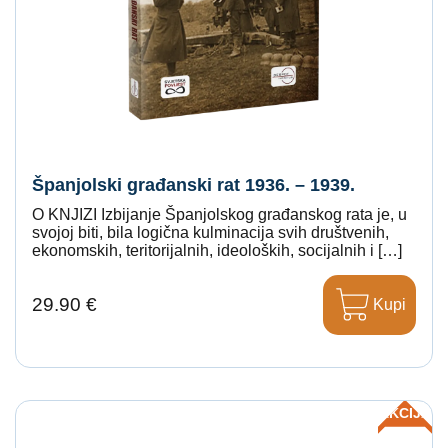
Španjolski građanski rat 1936. – 1939.
O KNJIZI Izbijanje Španjolskog građanskog rata je, u
svojoj biti, bila logična kulminacija svih društvenih,
ekonomskih, teritorijalnih, ideoloških, socijalnih i […]
29.90 €
Kupi
AKCIJA