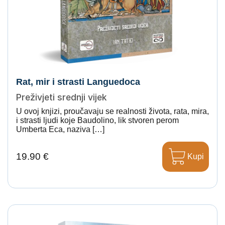
Rat, mir i strasti Languedoca
Preživjeti srednji vijek
U ovoj knjizi, proučavaju se realnosti života, rata, mira,
i strasti ljudi koje Baudolino, lik stvoren perom
Umberta Eca, naziva […]
19.90 €
Kupi