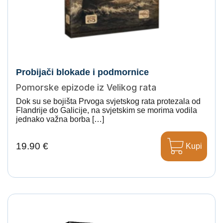
Probijači blokade i podmornice
Pomorske epizode iz Velikog rata
Dok su se bojišta Prvoga svjetskog rata protezala od
Flandrije do Galicije, na svjetskim se morima vodila
jednako važna borba […]
19.90 €
Kupi