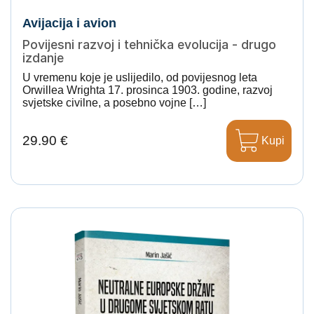
Avijacija i avion
Povijesni razvoj i tehnička evolucija - drugo
izdanje
U vremenu koje je uslijedilo, od povijesnog leta
Orwillea Wrighta 17. prosinca 1903. godine, razvoj
svjetske civilne, a posebno vojne […]
29.90 €
Kupi