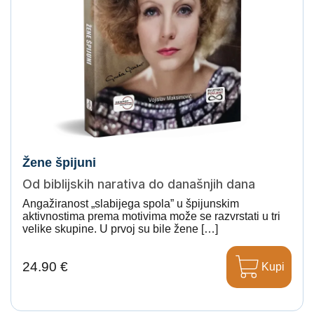
Žene špijuni
Od biblijskih narativa do današnjih dana
Angažiranost „slabijega spola” u špijunskim
aktivnostima prema motivima može se razvrstati u tri
velike skupine. U prvoj su bile žene […]
24.90 €
Kupi