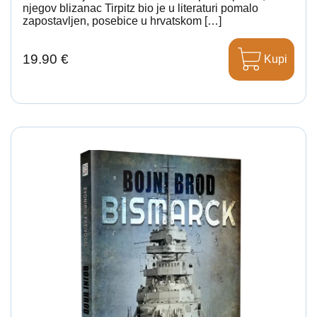
njegov blizanac Tirpitz bio je u literaturi pomalo
zapostavljen, posebice u hrvatskom […]
19.90 €
Kupi