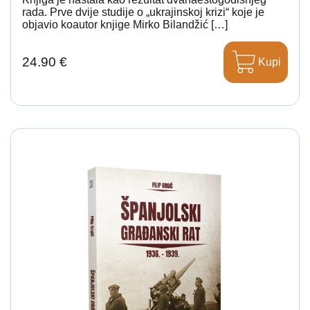
rada. Prve dvije studije o „ukrajinskoj krizi“ koje je
objavio koautor knjige Mirko Bilandžić […]
24.90 €
Kupi