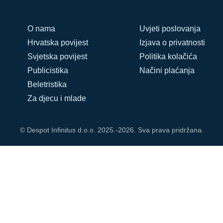
O nama
Uvjeti poslovanja
Hrvatska povijest
Izjava o privatnosti
Svjetska povijest
Politika kolačića
Publicistika
Načini plaćanja
Beletristika
Za djecu i mlade
© Despot Infinitus d.o.o. 2025.-2026. Sva prava pridržana.