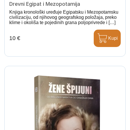
Drevni Egipat i Mezopotamija
Knjiga kronološki uređuje Egipatsku i Mezopotamsku
civilizaciju, od njihovog geografskog položaja, preko
klime i okoliša te pojedinih grana poljoprivrede i […]
10 €
Kupi