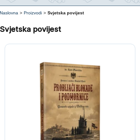
Naslovna
>
Proizvodi
>
Svjetska povijest
Svjetska povijest