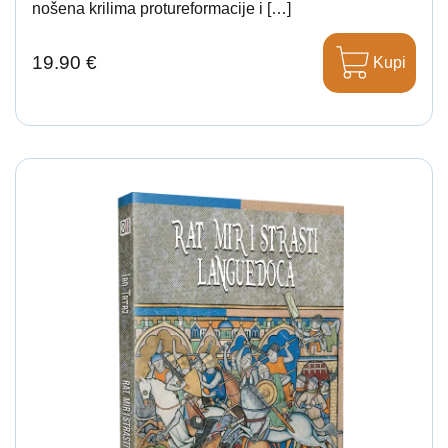
nošena krilima protureformacije i […]
19.90 €
Kupi