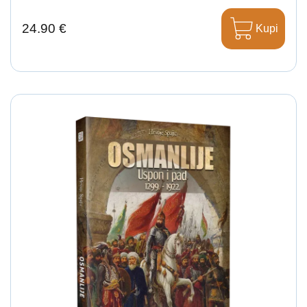
24.90 €
Kupi