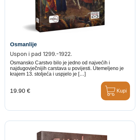
Osmanlije
Uspon i pad 1299.-1922.
Osmansko Carstvo bilo je jedno od najvećih i
najdugovječnijih carstava u povijesti. Utemeljeno je
krajem 13. stoljeća i uspjelo je […]
19.90 €
Kupi