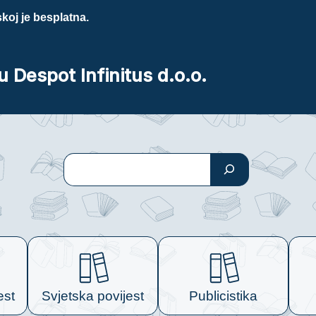
koj je besplatna.
u Despot Infinitus d.o.o.
Pretraga
est
Svjetska povijest
Publicistika