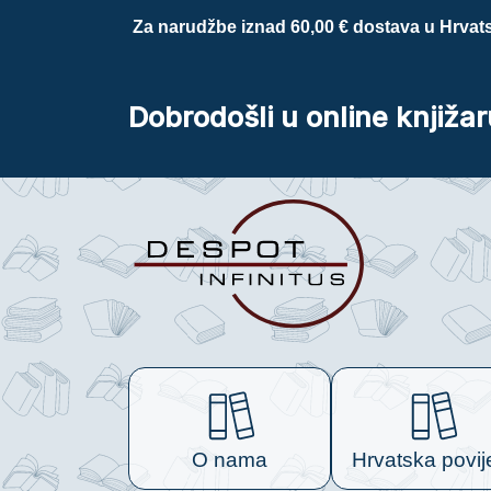
Za narudžbe iznad 60,00 € dostava u Hrvats
Dobrodošli u online knjižar
O nama
Hrvatska povij