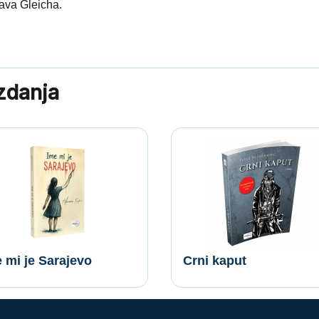
ava Gleicha.
izdanja
 mi je Sarajevo
Crni kaput