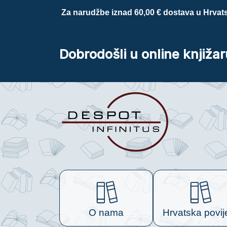
Za narudžbe iznad 60,00 € dostava u Hrvats
Dobrodošli u online knjižar
O nama
Hrvatska povij