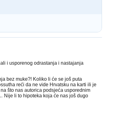
 ali i usporenog odrastanja i nastajanja
ja bez muke?! Koliko li će se još puta
ssutha reći da ne vide Hrvatsku na karti ili je
 na što nas autorica podsjeća usporednim
 Nije li to hipoteka koja će nas još dugo