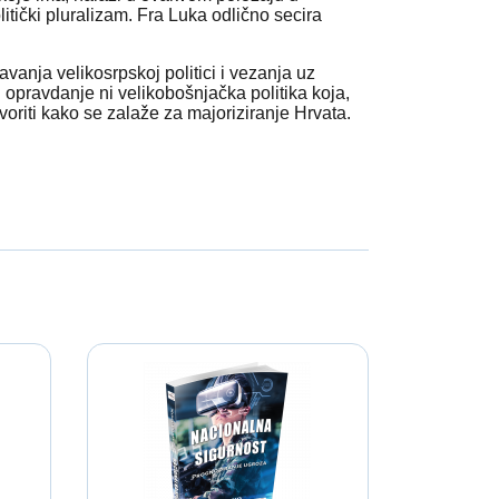
litički pluralizam. Fra Luka odlično secira
avanja velikosrpskoj politici i vezanja uz
i opravdanje ni velikobošnjačka politika koja,
voriti kako se zalaže za majoriziranje Hrvata.