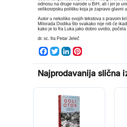
odnosu na druge narode u BiH, ali i jer je unu
velikosrpsku politiku koja je zapravo glavni 
Autor u nekoliko svojih tekstova s pravom krit
Milorada Dodika što svakako nije niti će ikad
kako je to fra Luka jako dobro uvidio, počela
dr. sc. fra Petar Jeleč
Facebook
Twitter
LinkedIn
Pinterest
Najprodavanija slična 