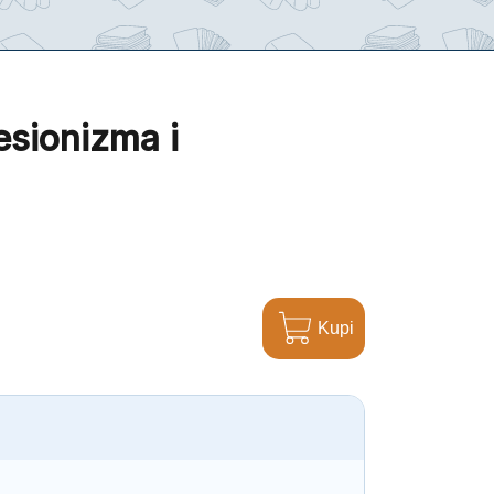
esionizma i
Kupi