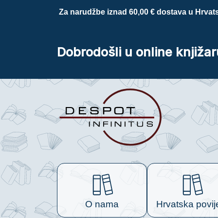
Za narudžbe iznad 60,00 € dostava u Hrvats
Dobrodošli u online knjižar
O nama
Hrvatska povij