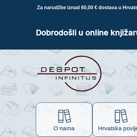
Za narudžbe iznad 60,00 € dostava u Hrvats
Dobrodošli u online knjižar
O nama
Hrvatska povij