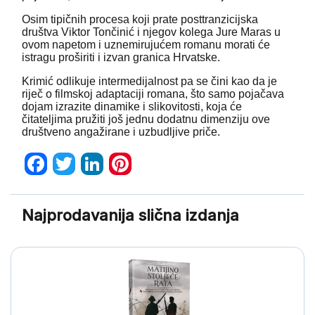
Osim tipičnih procesa koji prate posttranzicijska
društva Viktor Tončinić i njegov kolega Jure Maras u
ovom napetom i uznemirujućem romanu morati će
istragu proširiti i izvan granica Hrvatske.
Krimić odlikuje intermedijalnost pa se čini kao da je
riječ o filmskoj adaptaciji romana, što samo pojačava
dojam izrazite dinamike i slikovitosti, koja će
čitateljima pružiti još jednu dodatnu dimenziju ove
društveno angažirane i uzbudljive priče.
Facebook
Twitter
LinkedIn
Pinterest
Najprodavanija slična izdanja