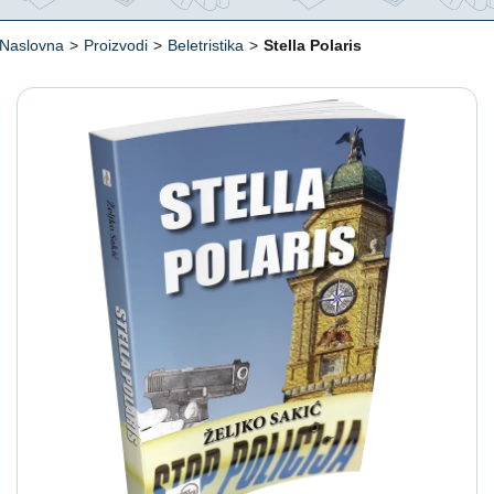
Naslovna
>
Proizvodi
>
Beletristika
>
Stella Polaris