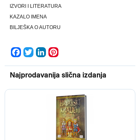
IZVORI I LITERATURA
KAZALO IMENA
BILJEŠKA O AUTORU
Facebook
Twitter
LinkedIn
Pinterest
Najprodavanija slična izdanja