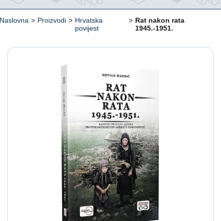
Naslovna
>
Proizvodi
>
Hrvatska
>
Rat nakon rata
povijest
1945.-1951.