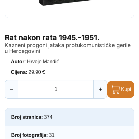
Rat nakon rata 1945.-1951.
Kazneni progoni jataka protukomunističke gerile
u Hercegovini
Autor:
Hrvoje Mandić
Cijena:
29.90 €
−
+
Kupi
Broj stranica:
374
Broj fotografija:
31