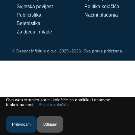
Svjetska povijest
Politika kolačića
Publicistika
Načini plaćanja
Beletristika
Za djecu i mlade
© Despot Infinitus d.o.o. 2025.-2026. Sva prava pridržana.
Ova web stranica koristi kolačiće za analitiku i osnovne
funkcionalnosti.
Politika kolačića
Prihvaćam
Odbijam