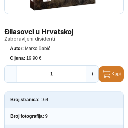
Đilasovci u Hrvatskoj
Zaboravljeni disidenti
Autor:
Marko Babić
Cijena:
19.90 €
−
+
Kupi
Broj stranica:
164
Broj fotografija:
9