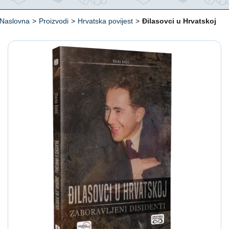
Naslovna
>
Proizvodi
>
Hrvatska povijest
>
Đilasovci u Hrvatskoj