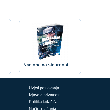
Nacionalna sigurnost
Uvjeti poslovanja
Izjava o privatnosti
Politika kolačića
Načini plaćanja