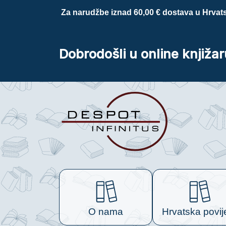
Za narudžbe iznad 60,00 € dostava u Hrvats
Dobrodošli u online knjižar
O nama
Hrvatska povij