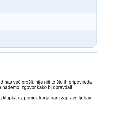
nas već prošli, nije niti to što ih pripovijeda
 da nađemo izgovor kako bi opravdali
inog klupka uz pomoć koga nam zapravo ljubav