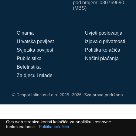
pod brojem: 080769690
(MBS)
O nama
Uvjeti poslovanja
Hrvatska povijest
Izjava o privatnosti
Svjetska povijest
Politika kolačića
Publicistika
Načini plaćanja
Beletristika
Za djecu i mlade
© Despot Infinitus d.o.o. 2025.-2026. Sva prava pridržana.
Ova web stranica koristi kolačiće za analitiku i osnovne
funkcionalnosti.
Politika kolačića