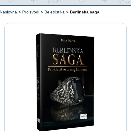
Naslovna
>
Proizvodi
>
Beletristika
>
Berlinska saga