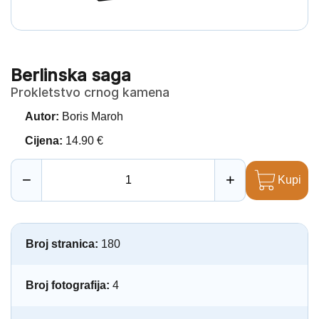
Berlinska saga
Prokletstvo crnog kamena
Autor:
Boris Maroh
Cijena:
14.90 €
−
+
Kupi
Broj stranica:
180
Broj fotografija:
4