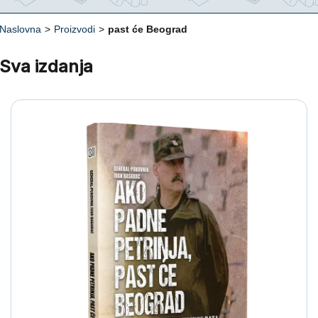
Naslovna
>
Proizvodi
>
past će Beograd
Sva izdanja