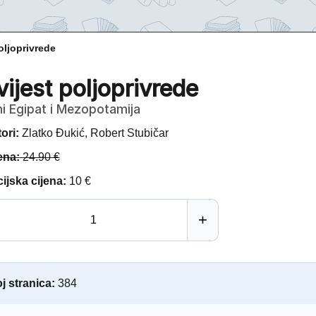
oljoprivrede
ijest poljoprivrede
i Egipat i Mezopotamija
ori:
Zlatko Đukić, Robert Stubičar
ena:
24.90 €
ijska cijena:
10 €
+
j stranica:
384