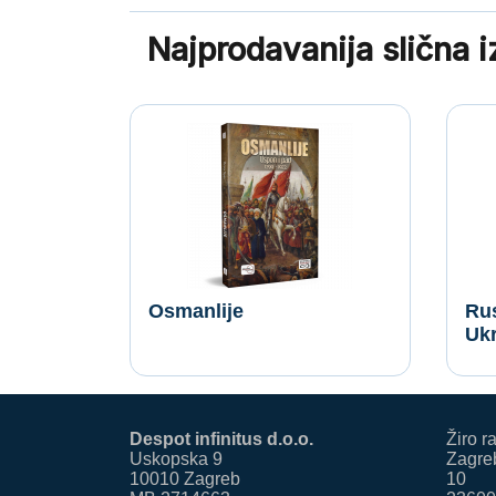
Najprodavanija slična 
Osmanlije
Rus
Ukr
Despot infinitus d.o.o.
Žiro r
Uskopska 9
Zagreb
10010 Zagreb
10