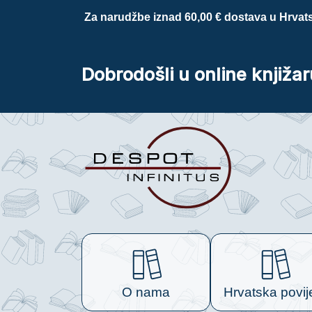
Za narudžbe iznad 60,00 € dostava u Hrvats
Dobrodošli u online knjižar
O nama
Hrvatska povij