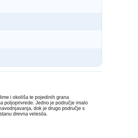
ime i okoliša te pojedinih grana
ma poljoprivrede. Jedno je područje imalo
 navodnjavanja, dok je drugo područje s
stanu drevna velesila.