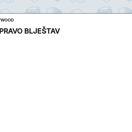
LYWOOD
APRAVO BLJEŠTAV