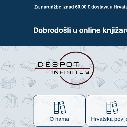
Za narudžbe iznad 60,00 € dostava u Hrvats
Dobrodošli u online knjižar
O nama
Hrvatska povij