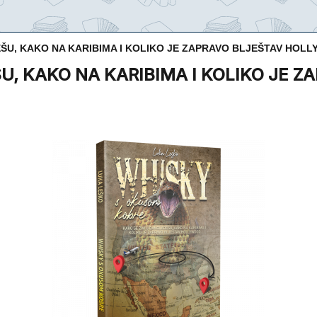
EŠU, KAKO NA KARIBIMA I KOLIKO JE ZAPRAVO BLJEŠTAV HOL
U, KAKO NA KARIBIMA I KOLIKO JE Z