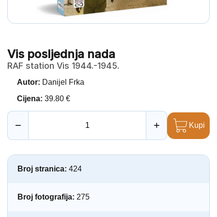
Vis posljednja nada
RAF station Vis 1944.-1945.
Autor:
Danijel Frka
Cijena:
39.80 €
−
+
Kupi
Broj stranica:
424
Broj fotografija:
275