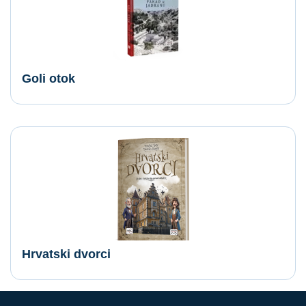
Goli otok
Hrvatski dvorci