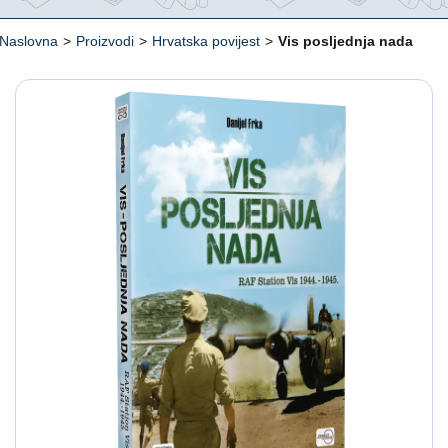
Naslovna
>
Proizvodi
>
Hrvatska povijest
>
Vis posljednja nada