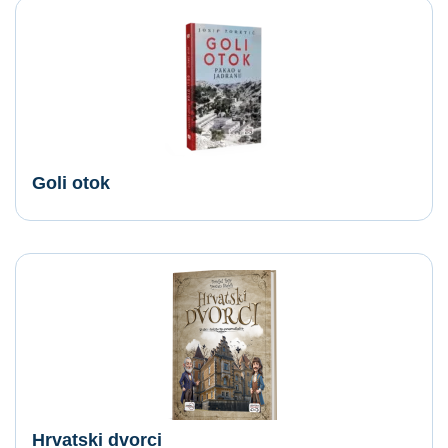
Goli otok
Hrvatski dvorci