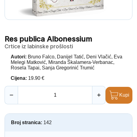
Res publica Albonessium
Crtice iz labinske prošlosti
Autori:
Bruno Falco, Danijel Tatić, Deni Vlačić, Eva
Melegi Matković, Miranda Škalamera-Verbanac,
Rosela Tapai, Sanja Gregorinić Trumić
Cijena:
19.90 €
−
+
Kupi
Broj stranica:
142