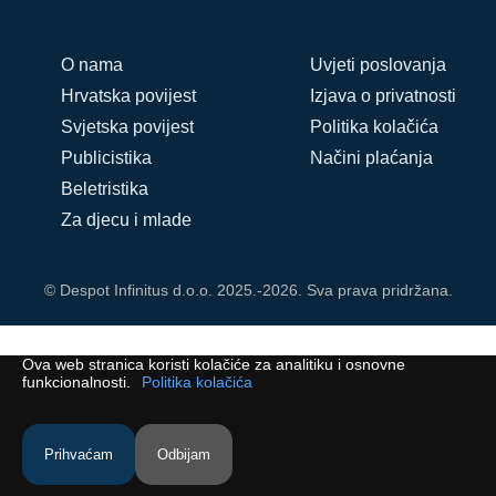
O nama
Uvjeti poslovanja
Hrvatska povijest
Izjava o privatnosti
Svjetska povijest
Politika kolačića
Publicistika
Načini plaćanja
Beletristika
Za djecu i mlade
© Despot Infinitus d.o.o. 2025.-2026. Sva prava pridržana.
Ova web stranica koristi kolačiće za analitiku i osnovne
funkcionalnosti.
Politika kolačića
Prihvaćam
Odbijam