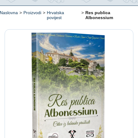
Naslovna
>
Proizvodi
>
Hrvatska
>
Res publica
povijest
Albonessium