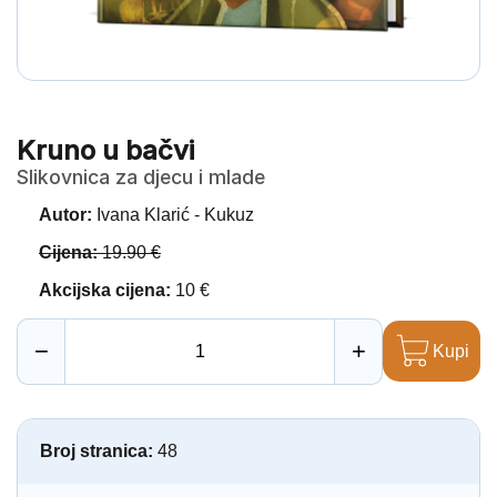
Kruno u bačvi
Slikovnica za djecu i mlade
Autor:
Ivana Klarić - Kukuz
Cijena:
19.90 €
Akcijska cijena:
10 €
−
+
Kupi
Broj stranica:
48