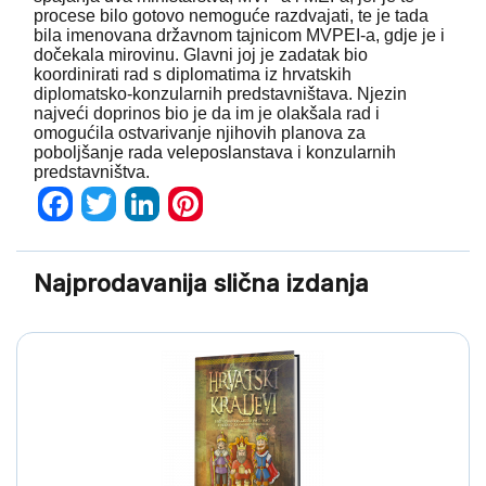
procese bilo gotovo nemoguće razdvajati, te je tada
bila imenovana državnom tajnicom MVPEI-a, gdje je i
dočekala mirovinu. Glavni joj je zadatak bio
koordinirati rad s diplomatima iz hrvatskih
diplomatsko-konzularnih predstavništava. Njezin
najveći doprinos bio je da im je olakšala rad i
omogućila ostvarivanje njihovih planova za
poboljšanje rada veleposlanstava i konzularnih
predstavništva.
Facebook
Twitter
LinkedIn
Pinterest
Najprodavanija slična izdanja