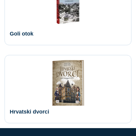
Goli otok
Hrvatski dvorci