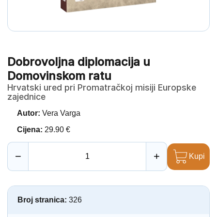
Dobrovoljna diplomacija u
Domovinskom ratu
Hrvatski ured pri Promatračkoj misiji Europske
zajednice
Autor:
Vera Varga
Cijena:
29.90 €
−
+
Kupi
Broj stranica:
326