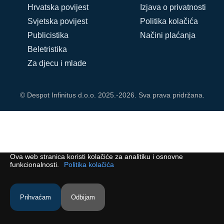
Hrvatska povijest
Izjava o privatnosti
Svjetska povijest
Politika kolačića
Publicistika
Načini plaćanja
Beletristika
Za djecu i mlade
© Despot Infinitus d.o.o. 2025.-2026. Sva prava pridržana.
Ova web stranica koristi kolačiće za analitiku i osnovne
funkcionalnosti.
Politika kolačića
Prihvaćam
Odbijam