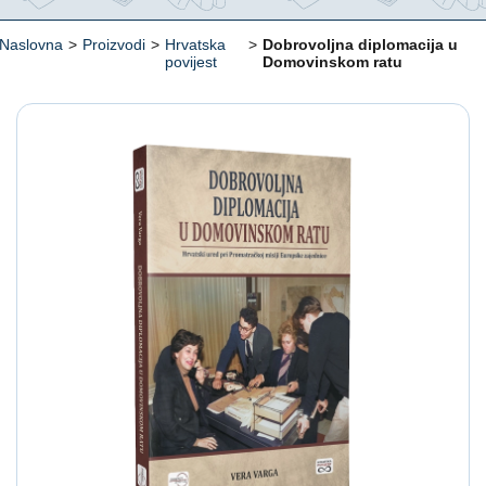
Naslovna
>
Proizvodi
>
Hrvatska
>
Dobrovoljna diplomacija u
povijest
Domovinskom ratu