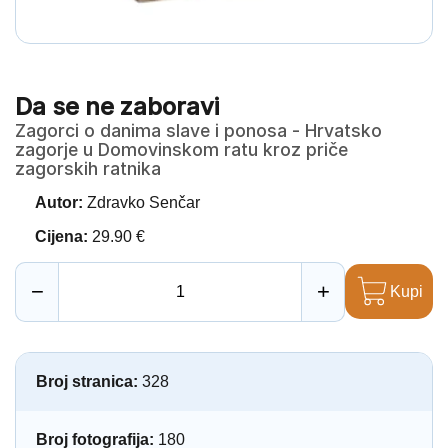
Da se ne zaboravi
Zagorci o danima slave i ponosa - Hrvatsko
zagorje u Domovinskom ratu kroz priče
zagorskih ratnika
Autor:
Zdravko Senčar
Cijena:
29.90 €
−
+
Kupi
Broj stranica:
328
Broj fotografija:
180