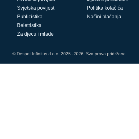
Svjetska povijest
Politika kolačića
Publicistika
Načini plaćanja
Beletristika
Za djecu i mlade
© Despot Infinitus d.o.o. 2025.-2026. Sva prava pridržana.