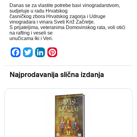
Danas se za vlastite potrebe bavi vinogradarstvom,
sudjeluje u radu Hrvatskog
časničkog zbora Hrvatskog zagorja i Udruge
vinogradara i vinara Sveti Križ Začretje.
S prijateljima, veteranima Domovinskog rata, voli otići
na rafting i veseli se
unučicama Iki i Veri.
Facebook
Twitter
LinkedIn
Pinterest
Najprodavanija slična izdanja